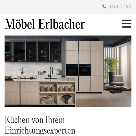

+43 6462 3762
Küchen von Ihrem
Einrichtungsexperten